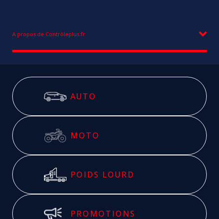
A propos de Contrôleplus.fr
AUTO
MOTO
POIDS LOURD
PROMOTIONS