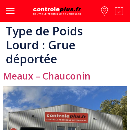
Type de Poids
Lourd :
Grue
déportée
Meaux – Chauconin