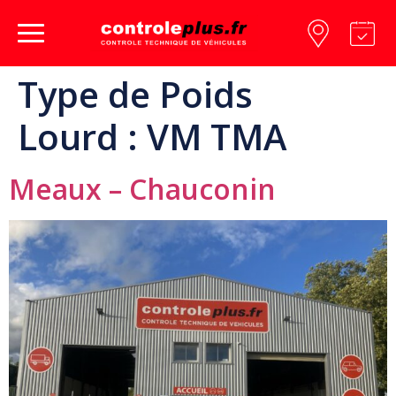
Type de Poids
Lourd :
VM TMA
Meaux – Chauconin