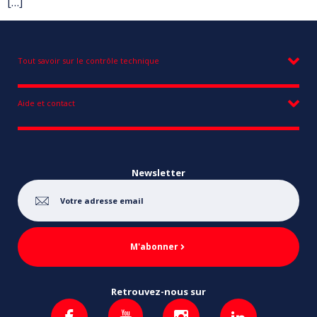
[…]
Tout savoir sur le contrôle technique
Aide et contact
Newsletter
M'abonner
Retrouvez-nous sur