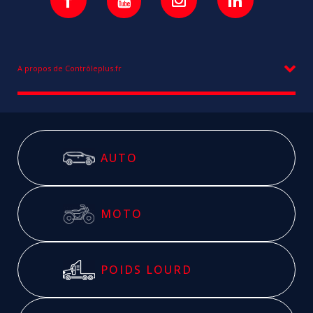
A propos de Contrôleplus.fr
AUTO
MOTO
POIDS LOURD